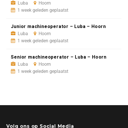
Luba
Hoorn
1 week geleden geplaatst
Junior machineoperator – Luba – Hoorn
Luba
Hoorn
1 week geleden geplaatst
Senior machineoperator – Luba – Hoorn
Luba
Hoorn
1 week geleden geplaatst
Volg ons op Social Media