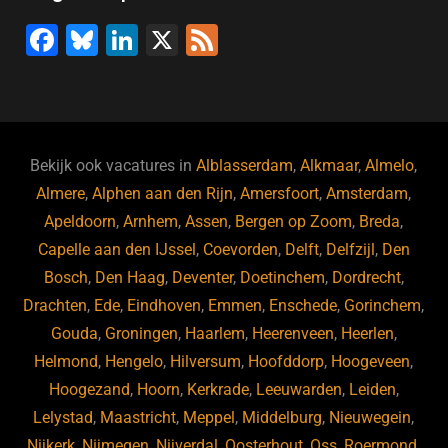
F
Bl
Li
X
F
a
u
n
e
c
e
k
e
e
s
e
d
b
ky
dI
Bekijk ook vacatures in
Alblasserdam
,
Alkmaar
,
Almelo
,
o
n
Almere
,
Alphen aan den Rijn
,
Amersfoort
,
Amsterdam
,
Apeldoorn
,
Arnhem
,
Assen
,
Bergen op Zoom
,
Breda
,
o
Capelle aan den IJssel
,
Coevorden
,
Delft
,
Delfzijl
,
Den
k
Bosch
,
Den Haag
,
Deventer
,
Doetinchem
,
Dordrecht
,
Drachten
,
Ede
,
Eindhoven
,
Emmen
,
Enschede
,
Gorinchem
,
Gouda
,
Groningen
,
Haarlem
,
Heerenveen
,
Heerlen
,
Helmond
,
Hengelo
,
Hilversum
,
Hoofddorp
,
Hoogeveen
,
Hoogezand
,
Hoorn
,
Kerkrade
,
Leeuwarden
,
Leiden
,
Lelystad
,
Maastricht
,
Meppel
,
Middelburg
,
Nieuwegein
,
Nijkerk
,
Nijmegen
,
Nijverdal
,
Oosterhout
,
Oss
,
Roermond
,