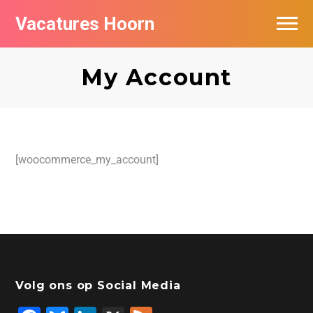
Vacatures Hoorn
Vacatures per bedrijf in Hoorn
My Account
[woocommerce_my_account]
Volg ons op Social Media