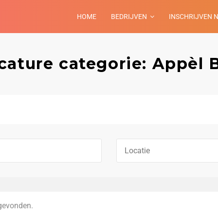
HOME
BEDRIJVEN
INSCHRIJVEN 
cature categorie: Appèl B
gevonden.