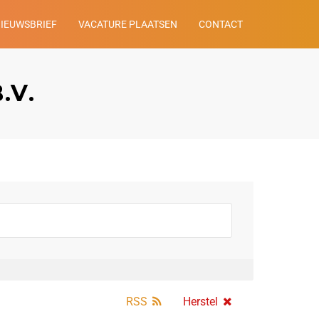
NIEUWSBRIEF
VACATURE PLAATSEN
CONTACT
.V.
RSS
Herstel