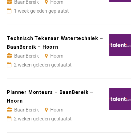
BaanBereik
Hoorn
1 week geleden geplaatst
Technisch Tekenaar Watertechniek –
BaanBereik – Hoorn
BaanBereik
Hoorn
2 weken geleden geplaatst
Planner Monteurs – BaanBereik –
Hoorn
BaanBereik
Hoorn
2 weken geleden geplaatst