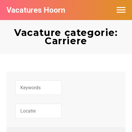
Vacatures Hoorn
Vacatures per bedrijf in Hoorn
Vacature categorie:
Carriere