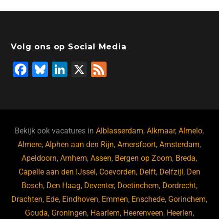
Volg ons op Social Media
F
Bl
Li
X
F
a
u
n
e
c
e
k
e
e
s
e
d
b
ky
dI
Bekijk ook vacatures in
Alblasserdam
,
Alkmaar
,
Almelo
,
o
n
Almere
,
Alphen aan den Rijn
,
Amersfoort
,
Amsterdam
,
Apeldoorn
,
Arnhem
,
Assen
,
Bergen op Zoom
,
Breda
,
o
Capelle aan den IJssel
,
Coevorden
,
Delft
,
Delfzijl
,
Den
k
Bosch
,
Den Haag
,
Deventer
,
Doetinchem
,
Dordrecht
,
Drachten
,
Ede
,
Eindhoven
,
Emmen
,
Enschede
,
Gorinchem
,
Gouda
,
Groningen
,
Haarlem
,
Heerenveen
,
Heerlen
,