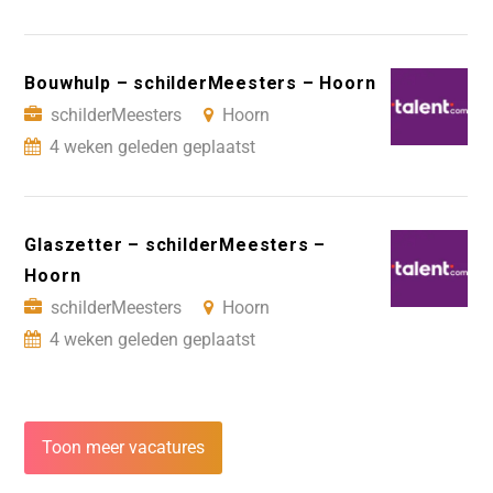
Bouwhulp – schilderMeesters – Hoorn
schilderMeesters
Hoorn
4 weken geleden geplaatst
Glaszetter – schilderMeesters –
Hoorn
schilderMeesters
Hoorn
4 weken geleden geplaatst
Toon meer vacatures