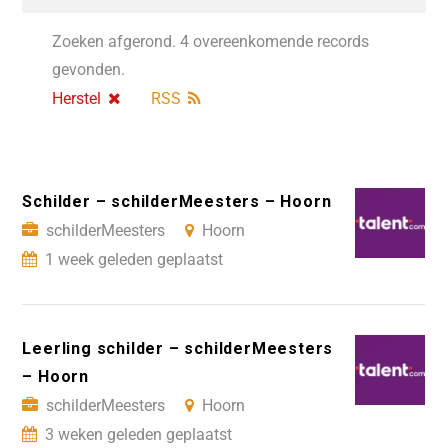
Zoeken afgerond. 4 overeenkomende records
gevonden.
Herstel
RSS
Schilder – schilderMeesters – Hoorn
schilderMeesters
Hoorn
1 week geleden geplaatst
Leerling schilder – schilderMeesters
– Hoorn
schilderMeesters
Hoorn
3 weken geleden geplaatst