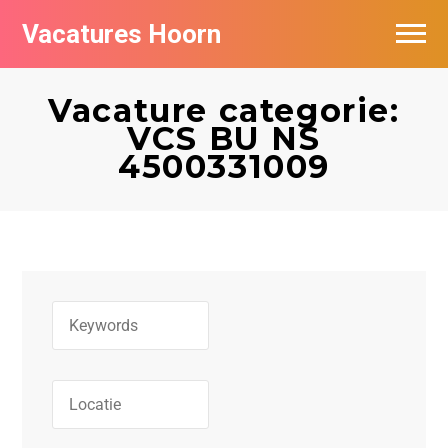
Vacatures Hoorn
Vacatures per bedrijf in Hoorn
Vacature categorie:
VCS BU NS
4500331009