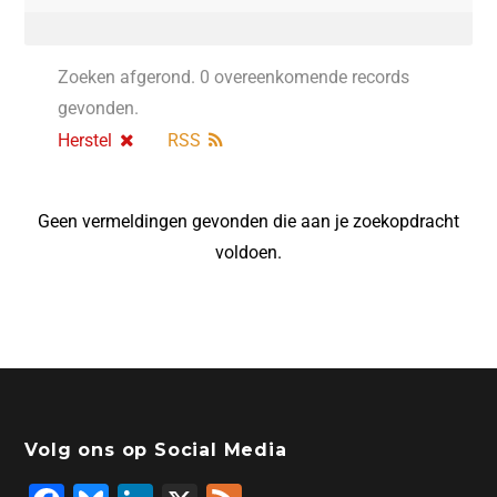
Zoeken afgerond. 0 overeenkomende records
gevonden.
Herstel
RSS
Geen vermeldingen gevonden die aan je zoekopdracht
voldoen.
Volg ons op Social Media