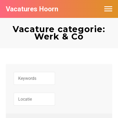
Vacatures Hoorn
Vacatures per bedrijf in Hoorn
Vacature categorie:
Werk & Co