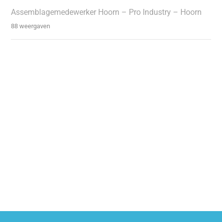
Assemblagemedewerker Hoorn – Pro Industry – Hoorn
88 weergaven