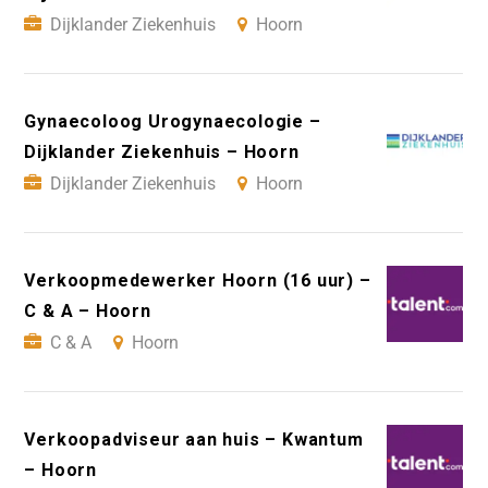
Dijklander Ziekenhuis
Hoorn
Gynaecoloog Urogynaecologie –
Dijklander Ziekenhuis – Hoorn
Dijklander Ziekenhuis
Hoorn
Verkoopmedewerker Hoorn (16 uur) –
C & A – Hoorn
C & A
Hoorn
Verkoopadviseur aan huis – Kwantum
– Hoorn