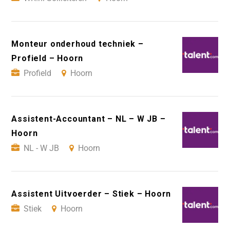
Monteur onderhoud techniek –
Profield – Hoorn
Profield
Hoorn
Assistent-Accountant – NL – W JB –
Hoorn
NL - W JB
Hoorn
Assistent Uitvoerder – Stiek – Hoorn
Stiek
Hoorn