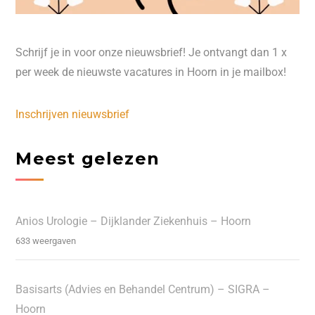
Schrijf je in voor onze nieuwsbrief! Je ontvangt dan 1 x
per week de nieuwste vacatures in Hoorn in je mailbox!
Inschrijven nieuwsbrief
Meest gelezen
Anios Urologie – Dijklander Ziekenhuis – Hoorn
633 weergaven
Basisarts (Advies en Behandel Centrum) – SIGRA –
Hoorn