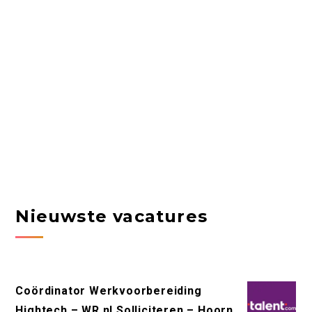
Nieuwste vacatures
Coördinator Werkvoorbereiding
Hightech – WR.nl Solliciteren – Hoorn