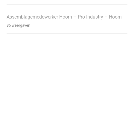
Assemblagemedewerker Hoorn – Pro Industry – Hoorn
85 weergaven