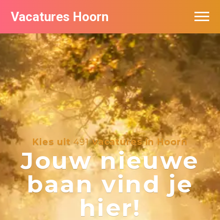
Vacatures Hoorn
Vacatures per bedrijf in Hoorn
Kies uit
491
vacatures in Hoorn
Jouw nieuwe
baan vind je
hier!