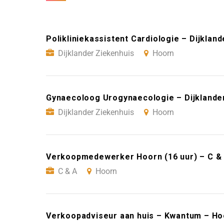
Polikliniekassistent Cardiologie – Dijklan
Dijklander Ziekenhuis
Hoorn
Gynaecoloog Urogynaecologie – Dijklande
Dijklander Ziekenhuis
Hoorn
Verkoopmedewerker Hoorn (16 uur) – C &
C & A
Hoorn
Verkoopadviseur aan huis – Kwantum – Ho