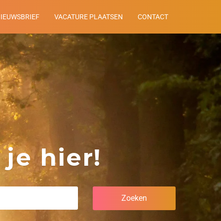
NIEUWSBRIEF
VACATURE PLAATSEN
CONTACT
je hier!