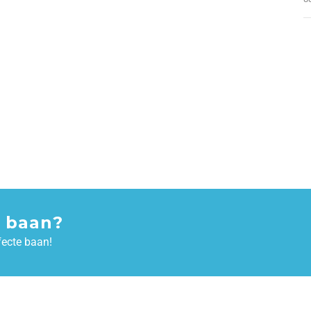
 baan?
fecte baan!