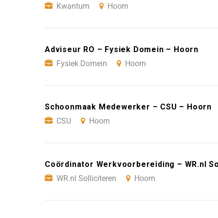
Kwantum
Hoorn
Adviseur RO – Fysiek Domein – Hoorn
Fysiek Domein
Hoorn
Schoonmaak Medewerker – CSU – Hoorn
CSU
Hoorn
Coördinator Werkvoorbereiding – WR.nl So
WR.nl Solliciteren
Hoorn