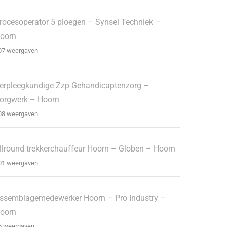
rocesoperator 5 ploegen – Synsel Techniek –
oorn
07 weergaven
erpleegkundige Zzp Gehandicaptenzorg –
orgwerk – Hoorn
08 weergaven
llround trekkerchauffeur Hoorn – Globen – Hoorn
01 weergaven
ssemblagemedewerker Hoorn – Pro Industry –
oorn
5 weergaven