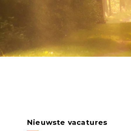
Nieuwste vacatures