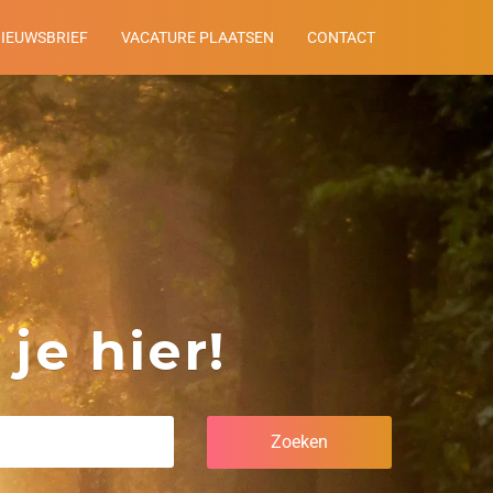
NIEUWSBRIEF
VACATURE PLAATSEN
CONTACT
je hier!