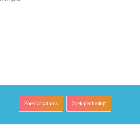
Zoek vacatures
Zoek per bedrijf