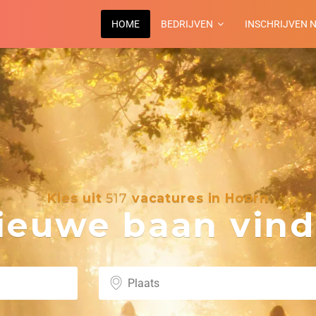
HOME
BEDRIJVEN
INSCHRIJVEN 
Kies uit
517
vacatures in Hoorn
euwe baan vind 