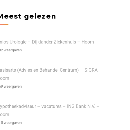
Meest gelezen
nios Urologie – Dijklander Ziekenhuis – Hoorn
32 weergaven
asisarts (Advies en Behandel Centrum) – SIGRA –
oorn
59 weergaven
ypotheekadviseur – vacatures – ING Bank N.V. –
oorn
15 weergaven