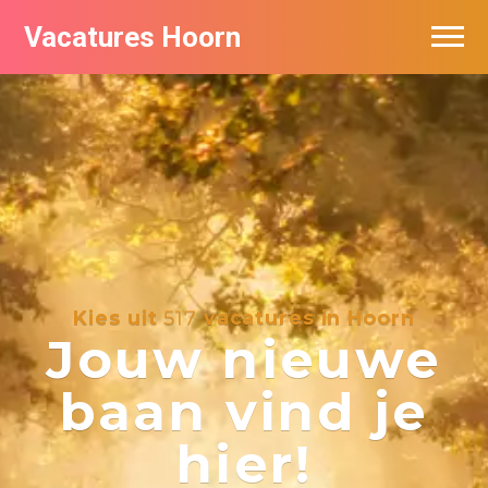
Vacatures Hoorn
Vacatures per bedrijf in Hoorn
Kies uit
517
vacatures in Hoorn
Jouw nieuwe
baan vind je
hier!