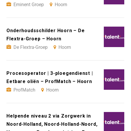
Eminent Groep
Hoorn
Onderhoudsschilder Hoorn – De
Flextra-Groep – Hoorn
De Flextra-Groep
Hoorn
Procesoperator | 3-ploegendienst |
Eetbare oliën – ProfMatch – Hoorn
ProfMatch
Hoorn
Helpende niveau 2 via Zorgwerk in
Noord-Holland, Noord-Holland-Noord,