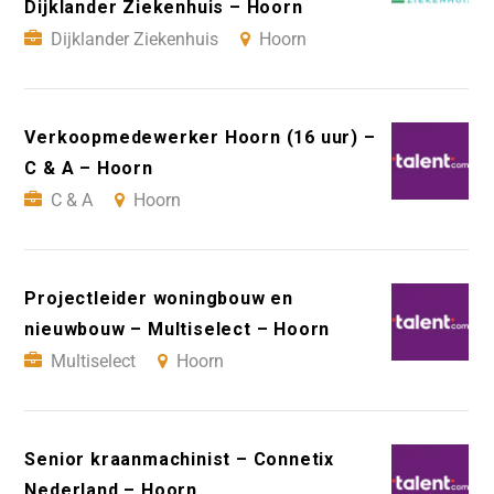
Dijklander Ziekenhuis – Hoorn
Dijklander Ziekenhuis
Hoorn
Verkoopmedewerker Hoorn (16 uur) –
C & A – Hoorn
C & A
Hoorn
Projectleider woningbouw en
nieuwbouw – Multiselect – Hoorn
Multiselect
Hoorn
Senior kraanmachinist – Connetix
Nederland – Hoorn