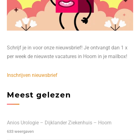
Schrijf je in voor onze nieuwsbrief! Je ontvangt dan 1 x
per week de nieuwste vacatures in Hoorn in je mailbox!
Inschrijven nieuwsbrief
Meest gelezen
Anios Urologie – Dijklander Ziekenhuis – Hoorn
633 weergaven