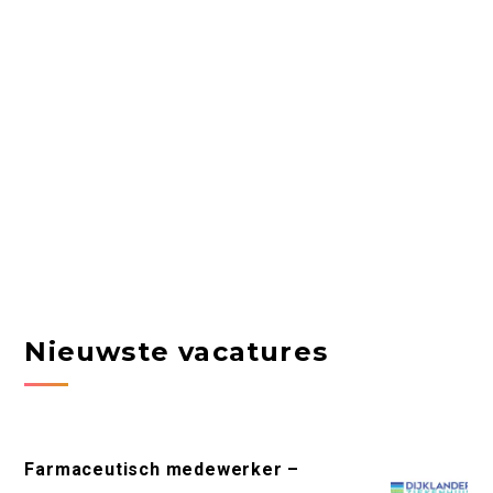
Nieuwste vacatures
Farmaceutisch medewerker –