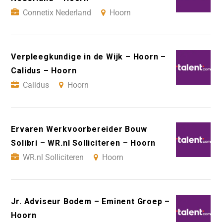
Connetix Nederland
Hoorn
Verpleegkundige in de Wijk – Hoorn –
Calidus – Hoorn
Calidus
Hoorn
Ervaren Werkvoorbereider Bouw
Solibri – WR.nl Solliciteren – Hoorn
WR.nl Solliciteren
Hoorn
Jr. Adviseur Bodem – Eminent Groep –
Hoorn