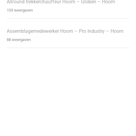
Allround trekkerchauffeur Hoorn – Globen – Hoorn
103 weergaven
Assemblagemedewerker Hoorn – Pro Industry – Hoorn
88 weergaven