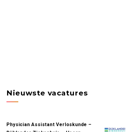
Nieuwste vacatures
Physician Assistant Verloskunde –