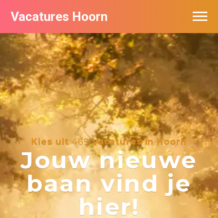
Vacatures Hoorn
Vacatures per bedrijf in Hoorn
Kies uit
469
vacatures in Hoorn
Jouw nieuwe
baan vind je
hier!