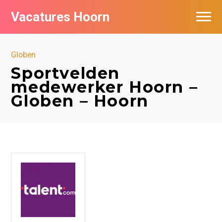
Vacatures Hoorn
Vacatures per bedrijf in Hoorn
Globen
Sportvelden
medewerker Hoorn –
Globen – Hoorn