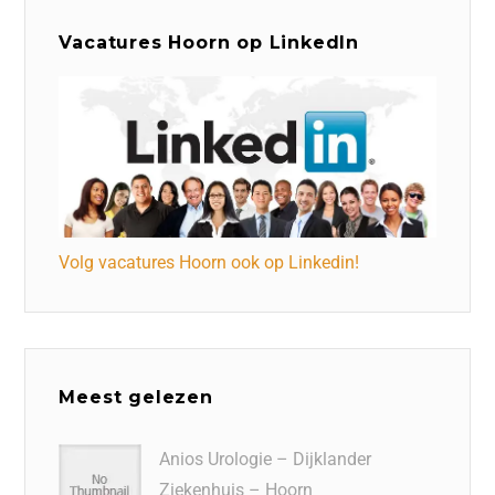
Vacatures Hoorn op LinkedIn
Volg vacatures Hoorn ook op Linkedin!
Meest gelezen
Anios Urologie – Dijklander
Ziekenhuis – Hoorn