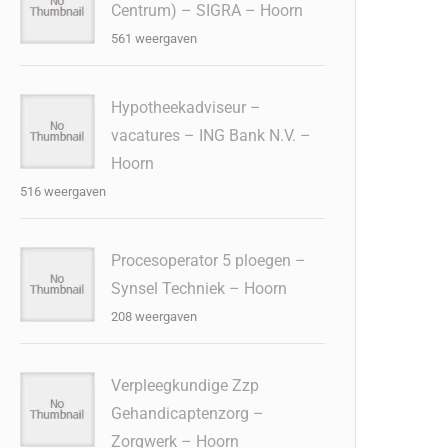
Centrum) – SIGRA – Hoorn
561 weergaven
Hypotheekadviseur –
vacatures – ING Bank N.V. –
Hoorn
516 weergaven
Procesoperator 5 ploegen –
Synsel Techniek – Hoorn
208 weergaven
Verpleegkundige Zzp
Gehandicaptenzorg –
Zorgwerk – Hoorn