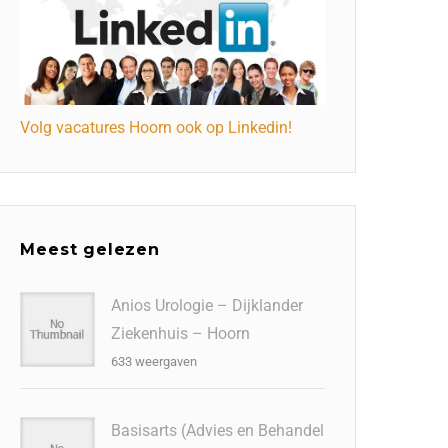
Volg vacatures Hoorn ook op Linkedin!
Meest gelezen
Anios Urologie – Dijklander
Ziekenhuis – Hoorn
633 weergaven
Basisarts (Advies en Behandel