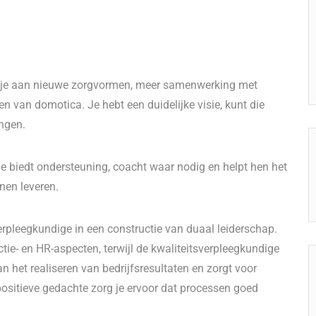
k je aan nieuwe zorgvormen, meer samenwerking met
ten van domotica. Je hebt een duidelijke visie, kunt die
ngen.
Je biedt ondersteuning, coacht waar nodig en helpt hen het
nen leveren.
rpleegkundige in een constructie van duaal leiderschap.
tie- en HR-aspecten, terwijl de kwaliteitsverpleegkundige
n het realiseren van bedrijfsresultaten en zorgt voor
ositieve gedachte zorg je ervoor dat processen goed