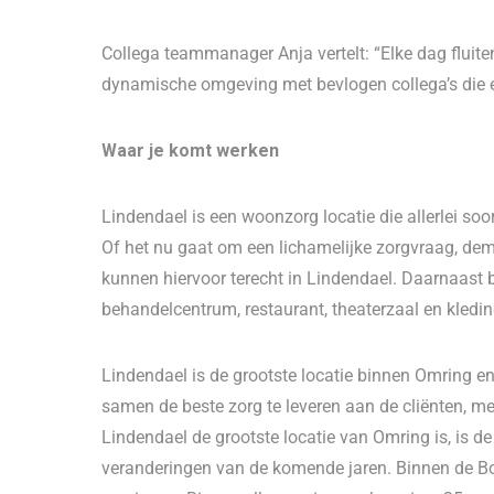
Collega teammanager Anja vertelt: “Elke dag fluit
dynamische omgeving met bevlogen collega’s die 
Waar je komt werken
Lindendael is een woonzorg locatie die allerlei s
Of het nu gaat om een lichamelijke zorgvraag, demen
kunnen hiervoor terecht in Lindendael. Daarnaast bi
behandelcentrum, restaurant, theaterzaal en kledi
Lindendael is de grootste locatie binnen Omring e
samen de beste zorg te leveren aan de cliënten, m
Lindendael de grootste locatie van Omring is, is d
veranderingen van de komende jaren. Binnen de Bo