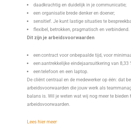
daadkrachtig en duidelijk in je communicatie;
een organisatie brede denker en doener;
sensitief. Je kunt lastige situaties te bespre
flexibel, betrokken, pragmatisch en verbindend.
Dit zijn je arbeidsvoorwaarden
een contract voor onbepaalde tijd, voor minimaa
een aantrekkelijke eindejaarsuitkering van 8,33
een telefoon en een laptop.
De cliënt centraal en de medewerker op één: dat be
arbeidsvoorwaarden die jouw werk als teammanager
balans is. Wil je weten wat wij nog meer te bieden
arbeidsvoorwaarden.
Lees hier meer