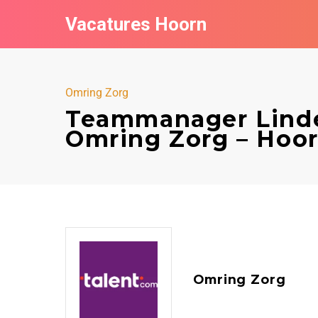
Vacatures Hoorn
Omring Zorg
Teammanager Linde
Omring Zorg – Hoo
Omring Zorg