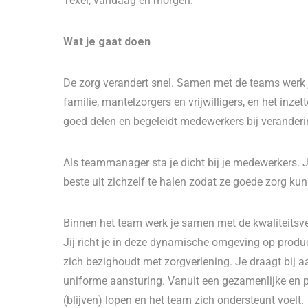
Texel, vandaag en morgen.
Wat je gaat doen
De zorg verandert snel. Samen met de teams wer
familie, mantelzorgers en vrijwilligers, en het inzet
goed delen en begeleidt medewerkers bij veranderi
Als teammanager sta je dicht bij je medewerkers. 
beste uit zichzelf te halen zodat ze goede zorg kun
Binnen het team werk je samen met de kwaliteitsve
Jij richt je in deze dynamische omgeving op produc
zich bezighoudt met zorgverlening. Je draagt bij aa
uniforme aansturing. Vanuit een gezamenlijke en p
(blijven) lopen en het team zich ondersteunt voelt.