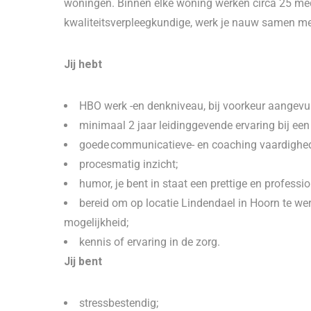
woningen. Binnen elke woning werken circa 25 med
kwaliteitsverpleegkundige, werk je nauw samen m
Jij hebt
HBO werk -en denkniveau, bij voorkeur aangev
minimaal 2 jaar leidinggevende ervaring bij ee
goede communicatieve- en coaching vaardighe
procesmatig inzicht;
humor, je bent in staat een prettige en professio
bereid om op locatie Lindendael in Hoorn te wer
mogelijkheid;
kennis of ervaring in de zorg.
Jij bent
stressbestendig;