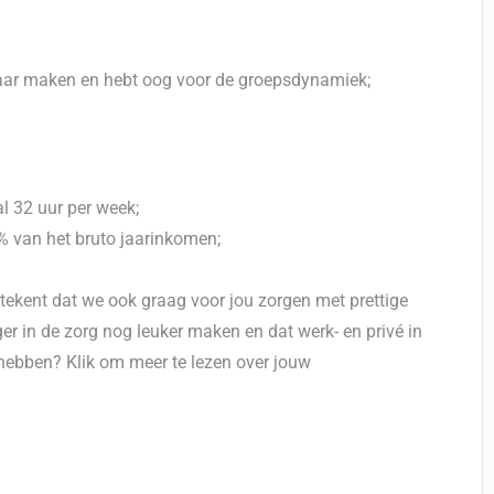
ekbaar maken en hebt oog voor de groepsdynamiek;
l 32 uur per week;
 % van het bruto jaarinkomen;
tekent dat we ook graag voor jou zorgen met prettige
 in de zorg nog leuker maken en dat werk- en privé in
 hebben? Klik om meer te lezen over jouw