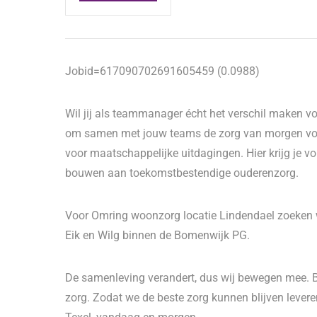
Jobid=617090702691605459 (0.0988)
Wil jij als teammanager écht het verschil maken vo
om samen met jouw teams de zorg van morgen vorm
voor maatschappelijke uitdagingen. Hier krijg je 
bouwen aan toekomstbestendige ouderenzorg.
Voor Omring woonzorg locatie Lindendael zoeken 
Eik en Wilg binnen de Bomenwijk PG.
De samenleving verandert, dus wij bewegen mee. 
zorg. Zodat we de beste zorg kunnen blijven lever