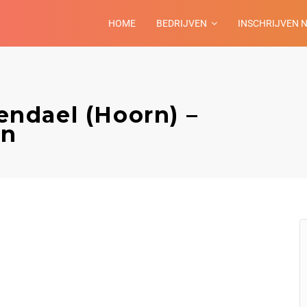
HOME
BEDRIJVEN
INSCHRIJVEN 
ndael (Hoorn) –
rn