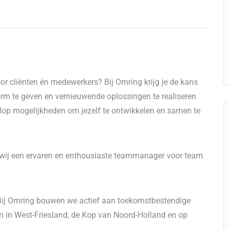
or cliënten én medewerkers? Bij Omring krijg je de kans
 te geven en vernieuwende oplossingen te realiseren
volop mogelijkheden om jezelf te ontwikkelen en samen te
wij een ervaren en enthousiaste teammanager voor team
Bij Omring bouwen we actief aan toekomstbestendige
en in West-Friesland, de Kop van Noord-Holland en op