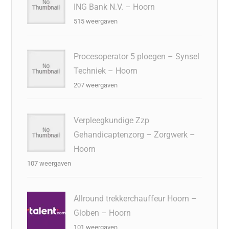
ING Bank N.V. – Hoorn
515 weergaven
Procesoperator 5 ploegen – Synsel
Techniek – Hoorn
207 weergaven
Verpleegkundige Zzp
Gehandicaptenzorg – Zorgwerk –
Hoorn
107 weergaven
Allround trekkerchauffeur Hoorn –
Globen – Hoorn
101 weergaven