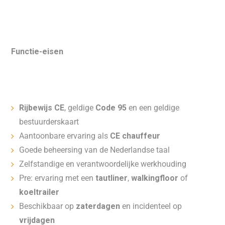
Functie-eisen
Rijbewijs CE
, geldige
Code 95
en een geldige
bestuurderskaart
Aantoonbare ervaring als
CE chauffeur
Goede beheersing van de Nederlandse taal
Zelfstandige en verantwoordelijke werkhouding
Pre: ervaring met een
tautliner
,
walkingfloor
of
koeltrailer
Beschikbaar op
zaterdagen
en incidenteel op
vrijdagen