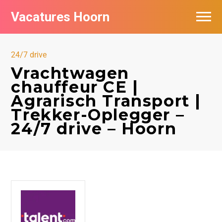
Vacatures Hoorn
Vacatures per bedrijf in Hoorn
24/7 drive
Vrachtwagen
chauffeur CE |
Agrarisch Transport |
Trekker-Oplegger –
24/7 drive – Hoorn