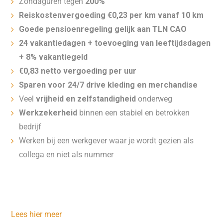
Zondaguren tegen
200%
Reiskostenvergoeding €0,23 per km vanaf 10 km
Goede pensioenregeling gelijk aan TLN CAO
24 vakantiedagen + toevoeging van leeftijdsdagen
+ 8% vakantiegeld
€0,83 netto vergoeding per uur
Sparen voor 24/7 drive kleding en merchandise
Veel
vrijheid en zelfstandigheid
onderweg
Werkzekerheid
binnen een stabiel en betrokken
bedrijf
Werken bij een werkgever waar je wordt gezien als
collega en niet als nummer
Lees hier meer