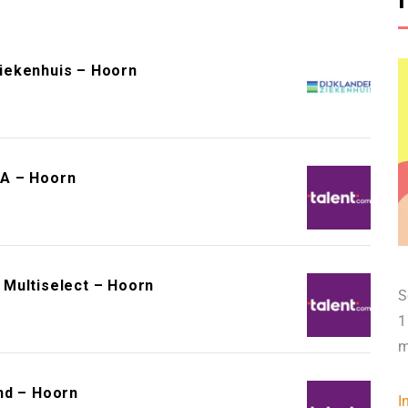
iekenhuis – Hoorn
 A – Hoorn
 Multiselect – Hoorn
S
1
m
nd – Hoorn
I