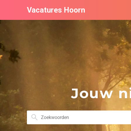
Vacatures Hoorn
Jouw ni