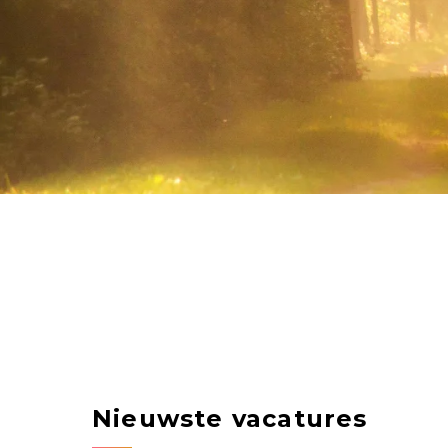
Nieuwste vacatures