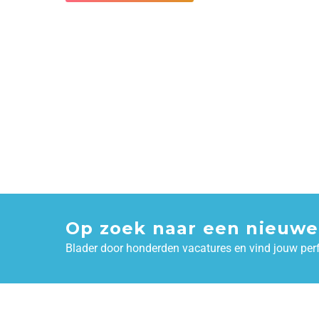
Op zoek naar een nieuwe
Blader door honderden vacatures en vind jouw per