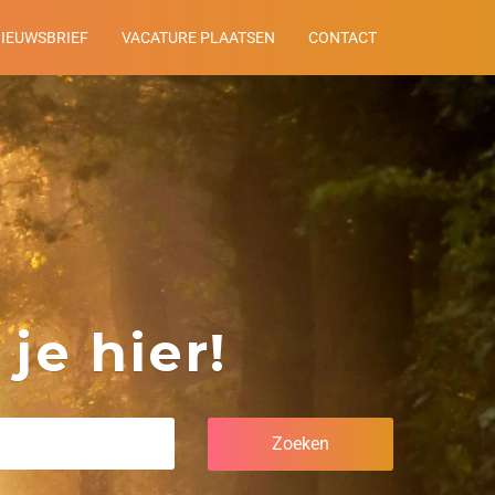
NIEUWSBRIEF
VACATURE PLAATSEN
CONTACT
je hier!