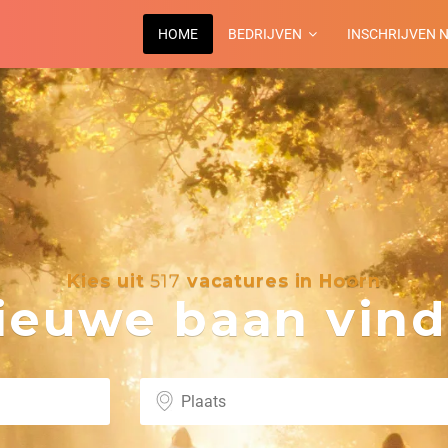
HOME
BEDRIJVEN
INSCHRIJVEN 
Kies uit
517
vacatures in Hoorn
euwe baan vind 